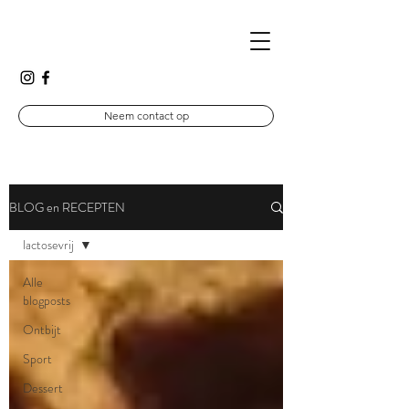
Neem contact op
BLOG en RECEPTEN
lactosevrij
Alle
blogposts
Ontbijt
Sport
Dessert