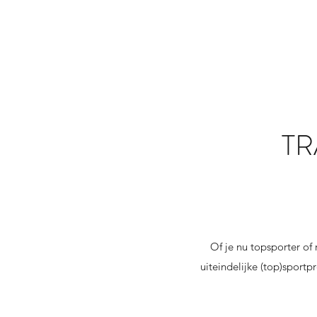
TR
Of je nu topsporter of 
uiteindelijke (top)sportp