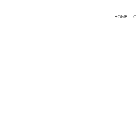
HOME
G