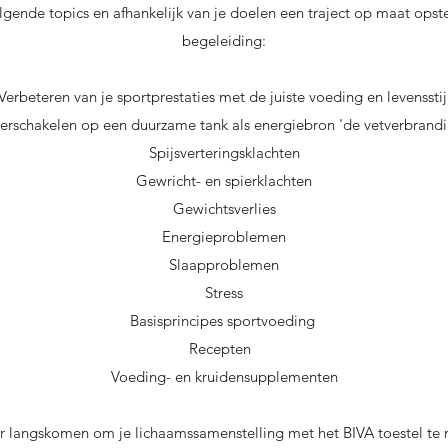
olgende topics en afhankelijk van je doelen een traject op maat ops
begeleiding:
Verbeteren van je sportprestaties met de juiste voeding en levensstij
erschakelen op een duurzame tank als energiebron 'de vetverbrandi
Spijsverteringsklachten
Gewricht- en spierklachten
Gewichtsverlies
Energieproblemen
Slaapproblemen
Stress
Basisprincipes sportvoeding
Recepten
Voeding- en kruidensupplementen
ter langskomen om je lichaamssamenstelling met het BIVA toestel te