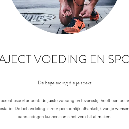
AJECT VOEDING EN SP
De begeleiding die je zoekt
recreatiesporter bent: de juiste voeding en levensstijl heeft een bel
restatie. De behandeling is zeer persoonlijk afhankelijk van je wense
aanpassingen kunnen soms het verschil al maken.