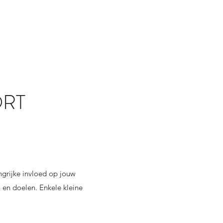
ORT
angrijke invloed op jouw
n en doelen. Enkele kleine