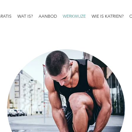
RATIS
WAT IS?
AANBOD
WERKWIJZE
WIE IS KATRIEN?