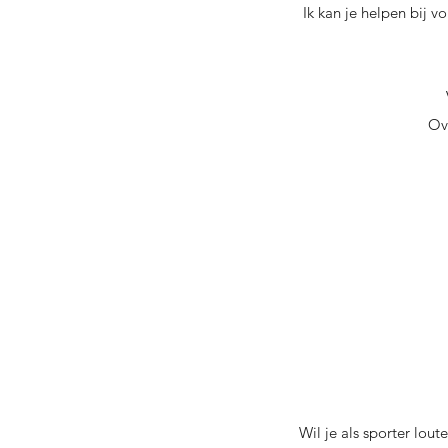
Ik kan je helpen bij v
Ov
Wil je als sporter lou