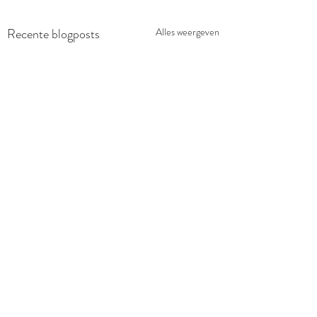
Recente blogposts
Alles weergeven
Opmerkingen